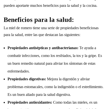
pueden aportarte muchos beneficios para la salud y la cocina.
Beneficios para la salud:
La miel de romero tiene una serie de propiedades beneficiosas
para la salud, entre las que destacan las siguientes:
Propiedades antisépticas y antibacterianas:
Te ayuda a
combatir infecciones, como los resfriados, la tos y la gripe. Es
un buen remedio natural para aliviar los síntomas de estas
enfermedades.
Propiedades digestivas:
Mejora la digestión y aliviar
problemas estomacales, como la indigestión o el estreñimiento.
Es un buen aliado para la salud digestiva.
Propiedades antioxidantes:
Como todas las mieles, es un