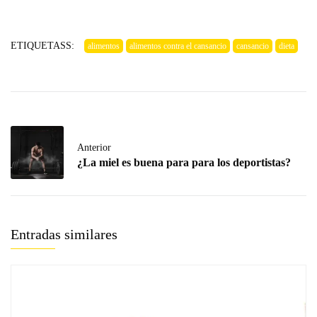
ETIQUETASS:
alimentos
alimentos contra el cansancio
cansancio
dieta
Anterior
¿La miel es buena para para los deportistas?
Entradas similares