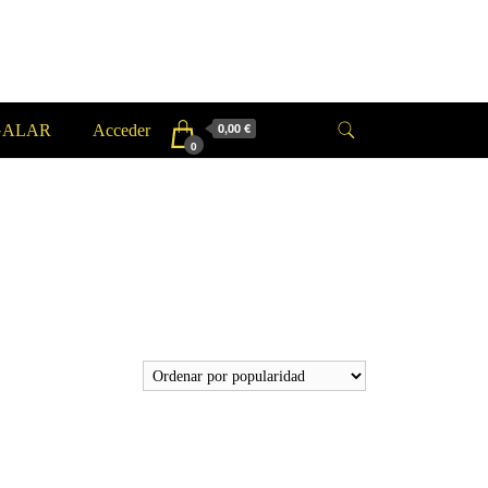
0,00 €
GALAR
Acceder
0