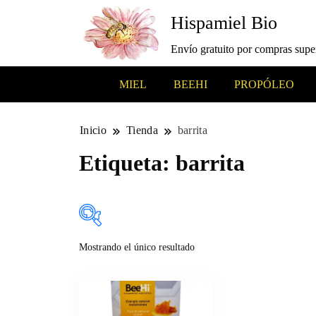
Hispamiel Bio
Envío gratuito por compras supe
MIEL
BEEHI
PROPÓLEO
Inicio
Tienda
barrita
Etiqueta:
barrita
Mostrando el único resultado
En oferta
(9)